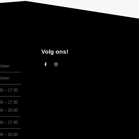
Volg ons!
loten
loten
30 – 17:30
30 – 17:30
00 – 20:00
30 – 17:30
30 – 16:00