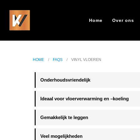
Home
Over ons
HOME
FAQS
VINYL VLOEREN
HOME
FAQS
VINYL VLOEREN
Onderhoudsvriendelijk
Ideaal voor vloerverwarming en –koeling
Gemakkelijk te leggen
Veel mogelijkheden