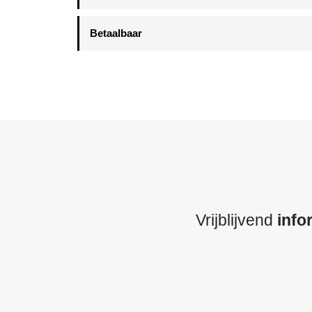
Betaalbaar
Vrijblijvend
info