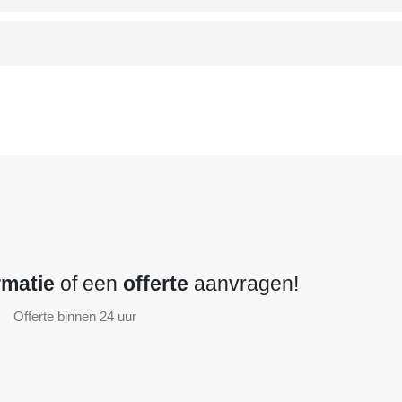
rmatie
of een
offerte
aanvragen!
Offerte binnen 24 uur