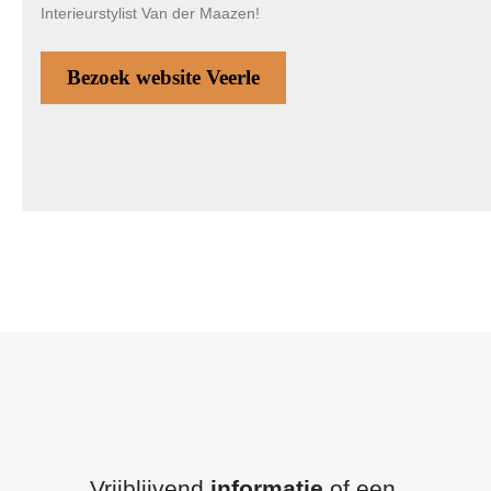
Interieurstylist Van der Maazen!
Bezoek website Veerle
Vrijblijvend
informatie
of een