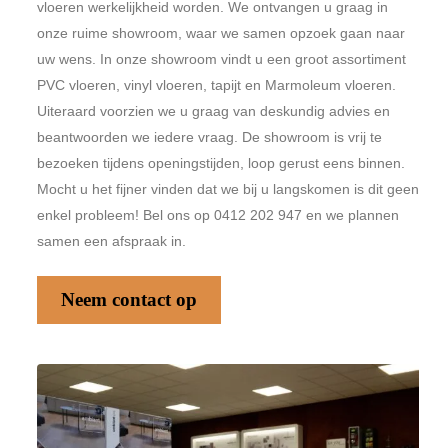
vloeren werkelijkheid worden. We ontvangen u graag in
onze ruime showroom, waar we samen opzoek gaan naar
uw wens. In onze showroom vindt u een groot assortiment
PVC vloeren, vinyl vloeren, tapijt en Marmoleum vloeren.
Uiteraard voorzien we u graag van deskundig advies en
beantwoorden we iedere vraag. De showroom is vrij te
bezoeken tijdens openingstijden, loop gerust eens binnen.
Mocht u het fijner vinden dat we bij u langskomen is dit geen
enkel probleem! Bel ons op 0412 202 947 en we plannen
samen een afspraak in.
Neem contact op