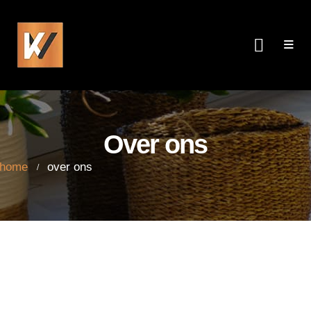
Over ons
me
over ons
Over ons
home
over ons