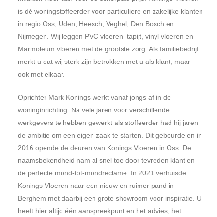
is dé woningstoffeerder voor particuliere en zakelijke klanten
in regio Oss, Uden, Heesch, Veghel, Den Bosch en
Nijmegen. Wij leggen PVC vloeren, tapijt, vinyl vloeren en
Marmoleum vloeren met de grootste zorg. Als familiebedrijf
merkt u dat wij sterk zijn betrokken met u als klant, maar
ook met elkaar.
Oprichter Mark Konings werkt vanaf jongs af in de
woninginrichting. Na vele jaren voor verschillende
werkgevers te hebben gewerkt als stoffeerder had hij jaren
de ambitie om een eigen zaak te starten. Dit gebeurde en in
2016 opende de deuren van Konings Vloeren in Oss. De
naamsbekendheid nam al snel toe door tevreden klant en
de perfecte mond-tot-mondreclame. In 2021 verhuisde
Konings Vloeren naar een nieuw en ruimer pand in
Berghem met daarbij een grote showroom voor inspiratie. U
heeft hier altijd één aanspreekpunt en het advies, het