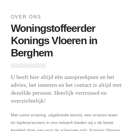
OVER ONS
Woningstoffeerder
Konings Vloeren in
Berghem
U heeft hier altijd één aanspreekpunt en het
advies, het inmeten en het contact is altijd met
dezelfde persoon. Heerlijk vertrouwd en
overzichtelijk!
Met ruime ervaring, uitgebreide kennis, een ervaren team
en topleveranciers in ons netwerk bieden wij u de beste
kwaliteit vloer aan voor de scherpste prijs. Konings Vloeren