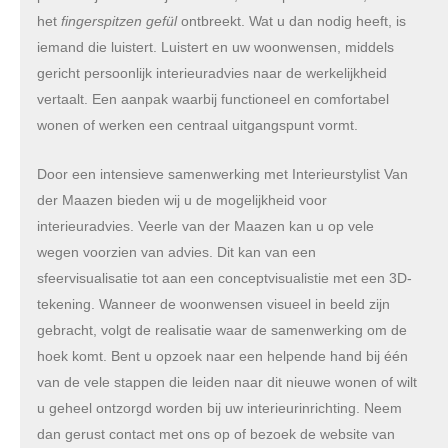
het
fingerspitzen gefül
ontbreekt. Wat u dan nodig heeft, is
iemand die luistert. Luistert en uw woonwensen, middels
gericht persoonlijk interieuradvies naar de werkelijkheid
vertaalt. Een aanpak waarbij functioneel en comfortabel
wonen of werken een centraal uitgangspunt vormt.
Door een intensieve samenwerking met Interieurstylist Van
der Maazen bieden wij u de mogelijkheid voor
interieuradvies. Veerle van der Maazen kan u op vele
wegen voorzien van advies. Dit kan van een
sfeervisualisatie tot aan een conceptvisualistie met een 3D-
tekening. Wanneer de woonwensen visueel in beeld zijn
gebracht, volgt de realisatie waar de samenwerking om de
hoek komt. Bent u opzoek naar een helpende hand bij één
van de vele stappen die leiden naar dit nieuwe wonen of wilt
u geheel ontzorgd worden bij uw interieurinrichting. Neem
dan gerust contact met ons op of bezoek de website van