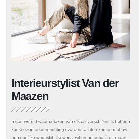
Interieurstylist Van der
Maazen
n een wereld waar smaken van elkaar verschillen, is het een
kunst uw interieurinrichting overeen te laten komen met uw
persoonlijke woonstijl. De wens, wil en potentie is er, maar