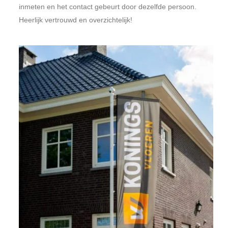
inmeten en het contact gebeurt door dezelfde persoon.
Heerlijk vertrouwd en overzichtelijk!