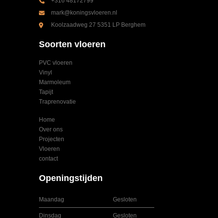
+316 48172799
mark@koningsvloeren.nl
Koolzaadweg 27 5351 LP Berghem
Soorten vloeren
PVC vloeren
Vinyl
Marmoleum
Tapijt
Traprenovatie
Home
Over ons
Projecten
Vloeren
contact
Openingstijden
Maandag
Gesloten
Dinsdag
Gesloten