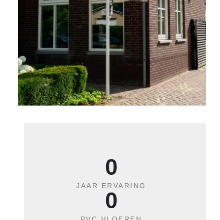
0
JAAR ERVARING
0
PVC VLOEREN