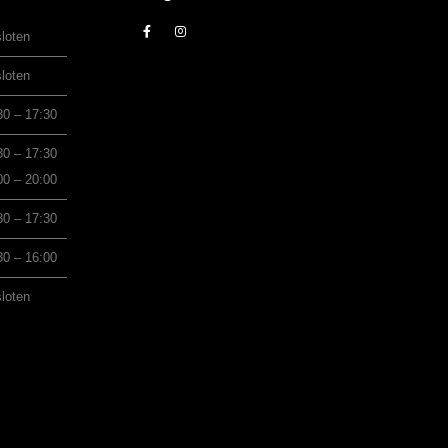
loten
loten
30 – 17:30
30 – 17:30
00 – 20:00
30 – 17:30
30 – 16:00
loten