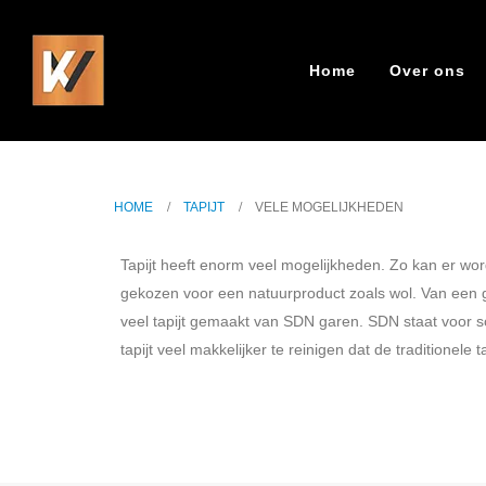
Home
Over ons
HOME
TAPIJT
VELE MOGELIJKHEDEN
HOME
TAPIJT
VELE MOGELIJKHEDEN
Tapijt heeft enorm veel mogelijkheden. Zo kan er wo
gekozen voor een natuurproduct zoals wol. Van een grov
veel tapijt gemaakt van SDN garen. SDN staat voor so
tapijt veel makkelijker te reinigen dat de traditionele t