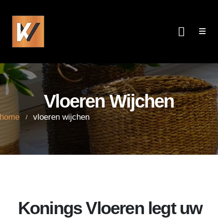
Vloeren Wijchen
me
vloeren wijchen
Vloeren Wijchen
home
vloeren wijchen
Konings Vloeren legt uw