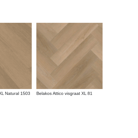
XL Natural 1503
Belakos Attico visgraat XL 81