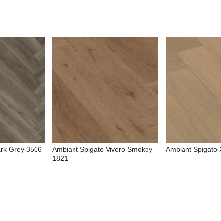
ark Grey 3506
Ambiant Spigato Vivero Smokey
Ambiant Spigato 
1821