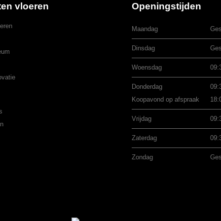
ten vloeren
Openingstijden
eren
Maandag
Ges
Dinsdag
Ges
eum
Woensdag
09:
ovatie
Donderdag
09:
Koopavond op afspraak
18:
s
Vrijdag
09:
en
Zaterdag
09:
Zondag
Ges