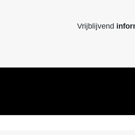
Vrijblijvend
infor