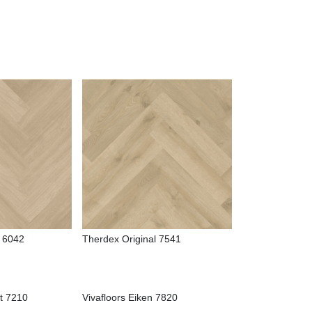
 6042
Therdex Original 7541
at 7210
Vivafloors Eiken 7820