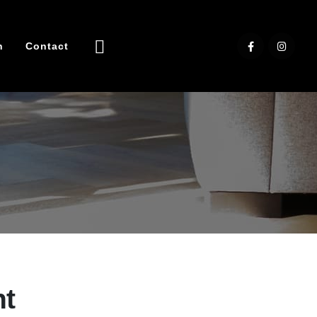
n
Contact
nt