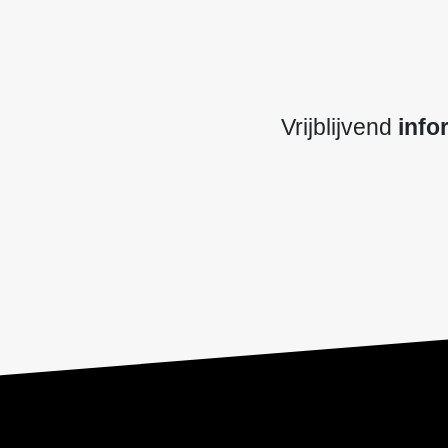
Vrijblijvend
info