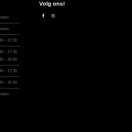
Volg ons!
loten
loten
30 – 17:30
30 – 17:30
00 – 20:00
30 – 17:30
30 – 16:00
loten