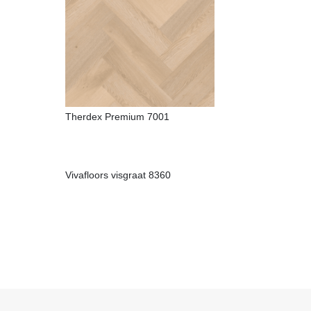
Therdex Premium 7001
Vivafloors visgraat 8360