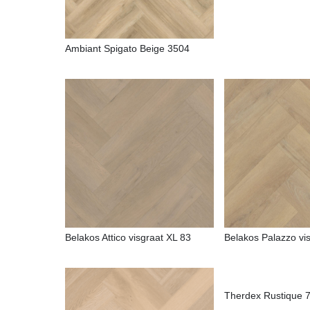
Ambiant Spigato Beige 3504
Belakos Attico visgraat XL 83
Belakos Palazzo vi
Therdex Rustique 