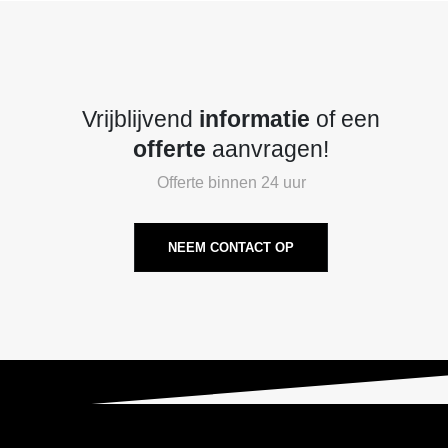
Vrijblijvend
informatie
of een
offerte
aanvragen!
Offerte binnen 24 uur
NEEM CONTACT OP