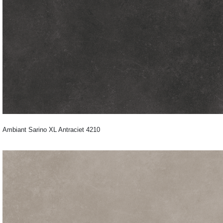
Ambiant Sarino XL Antraciet 4210