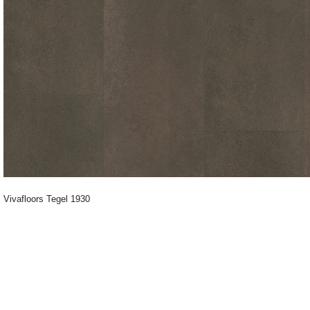
Vivafloors Tegel 1930