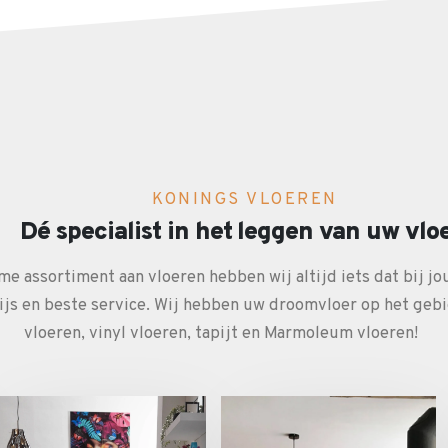
KONINGS VLOEREN
Dé specialist in het leggen van uw vlo
me assortiment aan vloeren hebben wij altijd iets dat bij jo
rijs en beste service. Wij hebben uw droomvloer op het geb
vloeren, vinyl vloeren, tapijt en Marmoleum vloeren!