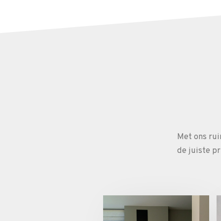
Met ons rui
de juiste p