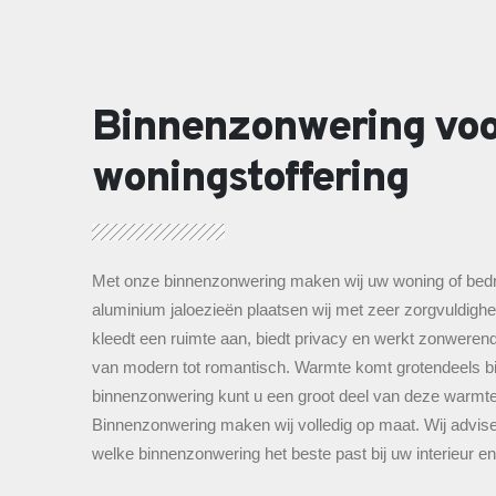
Binnenzonwering voo
woningstoffering
Met onze binnenzonwering maken wij uw woning of bedri
aluminium jaloezieën plaatsen wij met zeer zorgvuldigh
kleedt een ruimte aan, biedt privacy en werkt zonwerend.
van modern tot romantisch. Warmte komt grotendeels b
binnenzonwering kunt u een groot deel van deze warmt
Binnenzonwering maken wij volledig op maat. Wij adviser
welke binnenzonwering het beste past bij uw interieur e