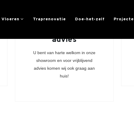
Home
Vloeren
Traprenovatie
Doe-het-zelf
Project
Vrijblijvend
advies
U bent van harte welkom in onze
showroom en voor vrijblijvend
advies komen wij ook graag aan
huis!