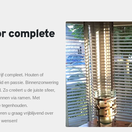
r complete
jf compleet. Houten of
eid en passie. Binnenzonwering
 Zo creëert u de juiste sfeer,
innen via ramen. Met
e tegenhouden.
en u graag vrijblijvend over
n wensen!